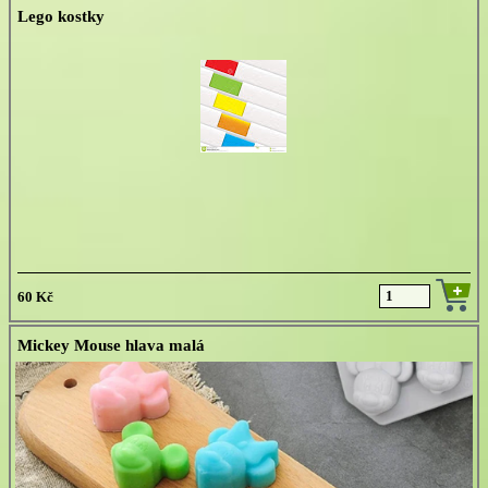
Lego kostky
60 Kč
Mickey Mouse hlava malá