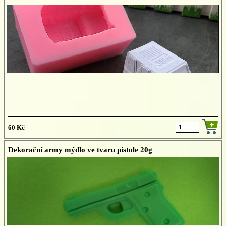
60 Kč
Dekorační army mýdlo ve tvaru pistole 20g