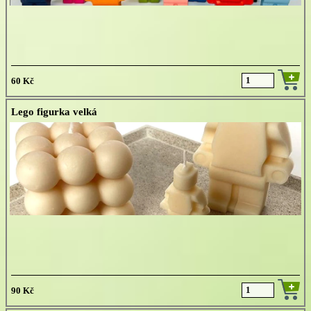
60 Kč
Lego figurka velká
90 Kč