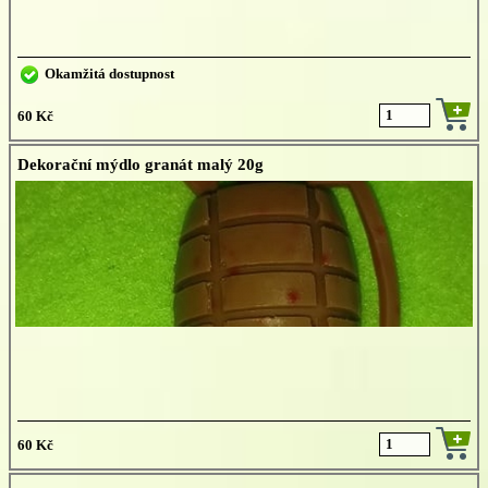
Okamžitá dostupnost
60 Kč
Dekorační mýdlo granát malý 20g
60 Kč