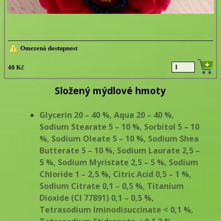
Omezená dostupnost
40 Kč
Složený mýdlové hmoty
Glycerin 20 – 40 %, Aqua 20 – 40 %,
Sodium Stearate 5 – 10 %, Sorbitol 5 – 10
%, Sodium Oleate 5 – 10 %, Sodium Shea
Butterate 5 – 10 %, Sodium Laurate 2,5 –
5 %, Sodium Myristate 2,5 – 5 %, Sodium
Chloride 1 – 2,5 %, Citric Acid 0,5 – 1 %,
Sodium Citrate 0,1 – 0,5 %, Titanium
Dioxide (CI 77891) 0,1 – 0,5 %,
Tetrasodium Iminodisuccinate < 0,1 %,