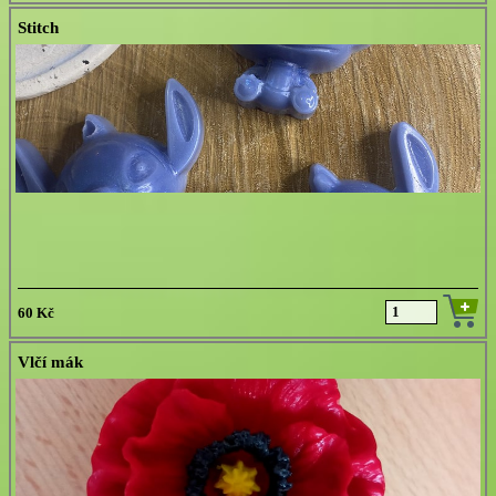
Stitch
60 Kč
Vlčí mák