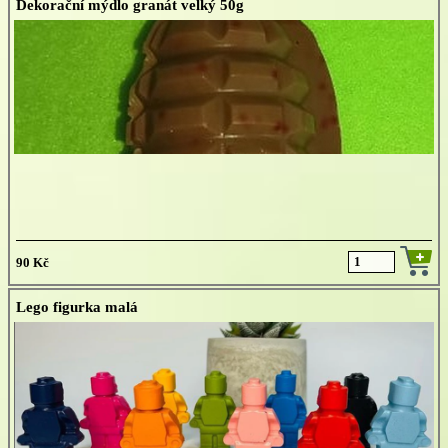
Dekorační mýdlo granát velký 50g
90 Kč
Lego figurka malá