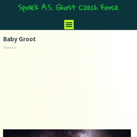
Spolek A.S. Ghost Czech Force
Baby Groot
všehochuť