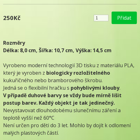
250Kč
Rozměry
Délka: 8,0 cm, Šířka: 10,7 cm, Výška: 14,5 cm
Vyrobeno moderní technologií 3D tisku z materiálu PLA,
který je vyroben z
biologicky rozložitelného
kukuřičného nebo bramborového škrobu.
Jedná se o flexibilní hračku s
pohyblivými klouby
.
V případě duhové barvy se vždy bude mírně lišit
postup barev. Každý objekt je tak jedinečný.
Nevystavovat dlouhodobému slunečnímu záření a
teplotě vyšší než 60°C
Není určen pro děti do 3 let. Mohlo by dojít k odlomení
malých plastových částí.