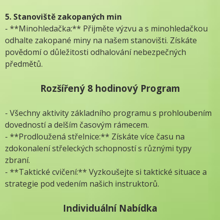
5. Stanoviště zakopaných min
- **Minohledačka:** Přijměte výzvu a s minohledačkou
odhalte zakopané miny na našem stanovišti. Získáte
povědomí o důležitosti odhalování nebezpečných
předmětů.
Rozšířený 8 hodinový Program
- Všechny aktivity základního programu s prohloubením
dovedností a delším časovým rámecem.
- **Prodloužená střelnice:** Získáte více času na
zdokonalení střeleckých schopností s různými typy
zbraní.
- **Taktické cvičení:** Vyzkoušejte si taktické situace a
strategie pod vedením našich instruktorů.
Individuální Nabídka